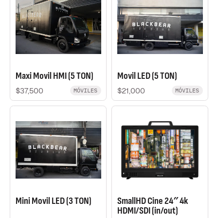
Maxi Movil HMI (5 TON)
Movil LED (5 TON)
$37,500
$21,000
MÓVILES
MÓVILES
Mini Movil LED (3 TON)
SmallHD Cine 24″ 4k
HDMI/SDI (in/out)