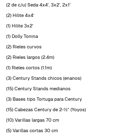
(2 de c/u) Seda 4x4’, 3x2’, 2x1’
(2) Hilite 4x4’
(1) Hilite 3x2’
(1) Dolly Tonina
(2) Rieles curvos
(2) Rieles largos (2.4m)
(1) Rieles cortos (1.1m)
(3) Century Stands chicos (enanos)
(15) Century Stands medianos
(3) Bases tipo Tortuga para Century
(15) Cabezas Century de 2-½” (Yoyos)
(10) Varillas largas 70 cm
(5) Varillas cortas 30 cm