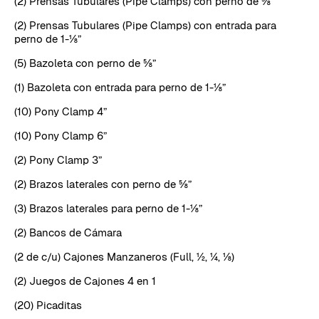
(2) Prensas Tubulares (Pipe Clamps) con perno de ⅝”
(2) Prensas Tubulares (Pipe Clamps) con entrada para
perno de 1-⅛”
(5) Bazoleta con perno de ⅝”
(1) Bazoleta con entrada para perno de 1-⅛”
(10) Pony Clamp 4”
(10) Pony Clamp 6”
(2) Pony Clamp 3”
(2) Brazos laterales con perno de ⅝”
(3) Brazos laterales para perno de 1-⅛”
(2) Bancos de Cámara
(2 de c/u) Cajones Manzaneros (Full, ½, ¼, ⅛)
(2) Juegos de Cajones 4 en 1
(20) Picaditas