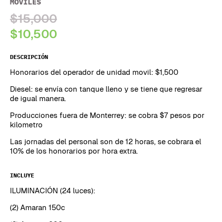
MÓVILES
$15,000
$10,500
DESCRIPCIÓN
Honorarios del operador de unidad movil: $1,500
Diesel: se envía con tanque lleno y se tiene que regresar
de igual manera.
Producciones fuera de Monterrey: se cobra $7 pesos por
kilometro
Las jornadas del personal son de 12 horas, se cobrara el
10% de los honorarios por hora extra.
INCLUYE
ILUMINACIÓN (24 luces):
(2) Amaran 150c