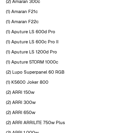
(2) Amaran 300c
(1) Amaran F21c
(1) Amaran F22c
(1) Aputure LS 600d Pro
(1) Aputure LS 600c Pro II
(1) Aputure LS 1200d Pro
(1) Aputure STORM 1000c
(2) Lupo Superpanel 60 RGB
(1) K5600 Joker 800
(2) ARRI 150w
(2) ARRI 300w
(2) ARRI 650w
(2) ARRI ARRILITE 750w Plus
(2) ARRI 1,000w