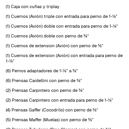
(1) Caja con cuñas y triplay
(1) Cuernos (Avión) triple con entrada para perno de 1-⅛”
(1) Cuernos (Avión) doble con entrada para perno de 1-⅛”
(1) Cuernos (Avión) doble con perno de ⅝”
(1) Cuernos de extension (Avión) con perno de ⅝”
(1) Cuernos de extension (Avión) con entrada para perno de
1-⅛”
(6) Pernos adaptadores de 1-⅛” a ⅝”
(6) Prensas Cardellini con perno de ⅝”
(2) Prensas Carpintero con perno de ⅝”
(2) Prensas Carpintero con entrada para perno de 1-⅛”
(4) Prensas Gaffer (Cocodrilo) con perno de ⅝”
(5) Prensas Maffer (Muelas) con perno de ⅝”