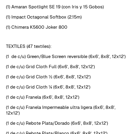
(1) Amaran Spotlight SE 19 (con Iris y 15 Gobos)
(1) Impact Octagonal Softbox (2.15m)
(1) Chimera K5600 Joker 800
TEXTILES (47 textiles):
(1 de c/u) Green/Blue Screen reversible (6x6’, 8x8’, 12x12’)
(1 de c/u) Grid Cloth Full (6x6’, 8x8’, 12x12’)
(1 de c/u) Grid Cloth ½ (6x6’, 8x8’, 12x12’)
(1 de c/u) Grid Cloth ¼ (6x6’, 8x8’, 12x12’)
(1 de c/u) Franela (6x6’, 8x8’, 12x12’)
(1 de c/u) Franela Impermeable ultra ligera (6x6’, 8x8’,
12x12’)
(1 de c/u) Rebote Plata/Dorado (6x6’, 8x8’, 12x12’)
(1 de c/u) Rebote Plata/Blanco (6x6’, 8x8’, 12x12’)