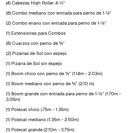
(4) Cabezas High Roller 4-½”
(8) Combo mediano con entrada para perno de 1-⅛”
(2) Combo enano con entrada para perno de 1-⅛”
(1) Extensiones para Combos
(8) Cuarzos con perno de ⅝”
(2) Pizarras de Sol con espejo
(1) Pizarra de Sol sin espejo
(1) Boom chico con perno de ⅝” (1.14m - 2.03m)
(1) Boom mediano con perno de ⅝” (2.10 m)
(1) Boom grande con entrada para perno de 1-⅛” (1.70m -
3.05m)
(1) Polecat chico (.75m - 1.35m)
(1) Polecat mediano (1.35m - 2.50m)
(1) Polecat grande (2.10m - 3.75m)