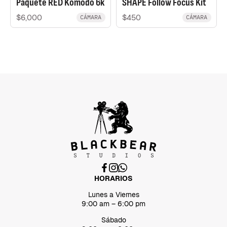
Paquete RED Komodo 6k
SHAPE Follow Focus Kit
$6,000
$450
CÁMARA
CÁMARA
HORARIOS
Lunes a Viernes
9:00 am – 6:00 pm
Sábado