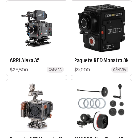
ARRI Alexa 35
Paquete RED Monstro 8k
$25,500
$9,000
CÁMARA
CÁMARA