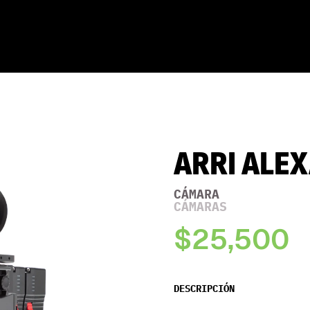
ARRI ALEX
CÁMARA
CÁMARAS
$25,500
DESCRIPCIÓN