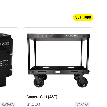
VER TODO
Camera Cart (48″)
$1,500
CÁMARA
CÁMARA