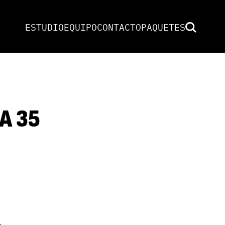
ESTUDIO
EQUIPO
CONTACTO
PAQUETES
A 35