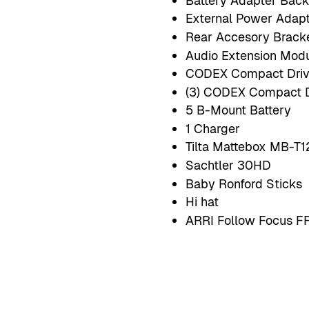
Battery Adapter Bac
External Power Adap
Rear Accesory Brack
Audio Extension Mod
CODEX Compact Driv
(3) CODEX Compact D
5 B-Mount Battery
1 Charger
Tilta Mattebox MB-T1
Sachtler 30HD
Baby Ronford Sticks
Hi hat
ARRI Follow Focus F