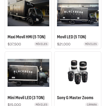
Maxi Movil HMI (5 TON)
Movil LED (5 TON)
$37,500
$21,000
MÓVILES
MÓVILES
Mini Movil LED (3 TON)
Sony G Master Zooms
$15,000
MÓVILES
CÁMARA