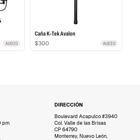
Caña K-Tek Avalon
$300
AUDIO
AUDIO
DIRECCIÓN
Boulevard Acapulco #3940
0 pm
Col. Valle de las Brisas
CP 64790
Monterrey, Nuevo León,