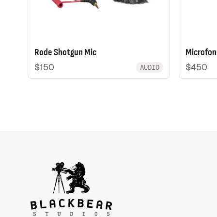
Rode Shotgun Mic
Microfo
$150
$450
AUDIO