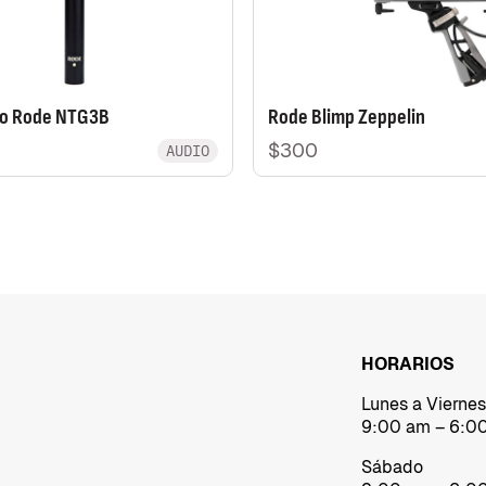
no Rode NTG3B
Rode Blimp Zeppelin
$300
AUDIO
HORARIOS
Lunes a Viernes
9:00 am – 6:0
Sábado