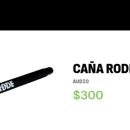
CAÑA ROD
AUDIO
$300